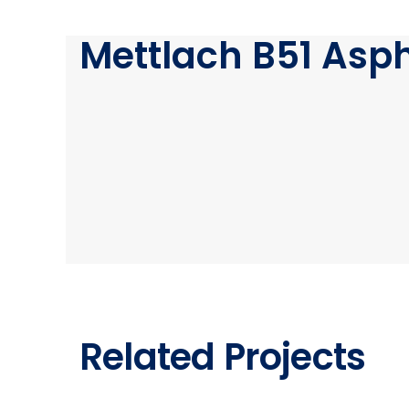
Mettlach B51 Asp
Related Projects