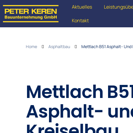
Aktuelles
Leistungsübe
Kontakt
Home
Asphaltbau
Mettlach B51 Asphalt- Und 
Mettlach B5
Asphalt- un
Kreiselbau