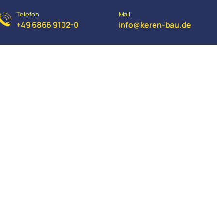
Telefon
Mail
+49 6866 9102-0
info@keren-bau.de