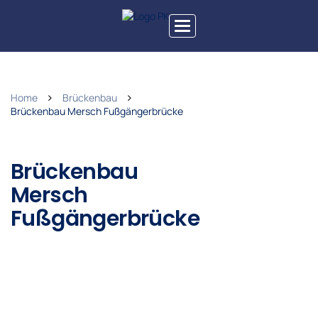
Toggle
navigation
Home
Brückenbau
Brückenbau Mersch Fußgängerbrücke
Brückenbau
Mersch
Fußgängerbrücke