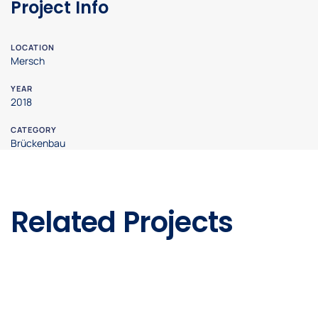
Project Info
LOCATION
Mersch
YEAR
2018
CATEGORY
Brückenbau
Related Projects
Brückenbau Trier Uni Brücke BW 3