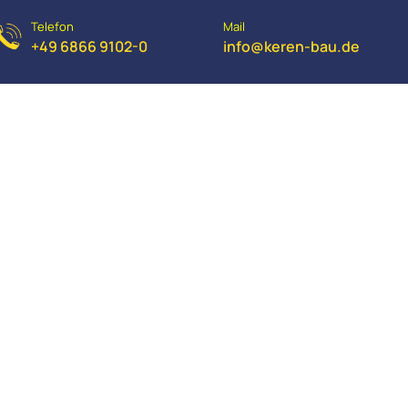
Telefon
Mail
+49 6866 9102-0
info@keren-bau.de