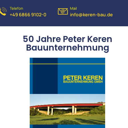
Telefon
Mail
+49 6866 9102-0
info@keren-bau.de
50 Jahre Peter Keren
Bauunternehmung