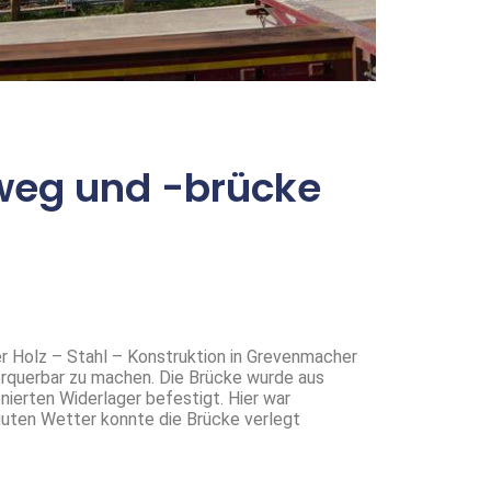
weg und -brücke
er Holz – Stahl – Konstruktion in Grevenmacher
erquerbar zu machen. Die Brücke wurde aus
onierten Widerlager befestigt. Hier war
guten Wetter konnte die Brücke verlegt