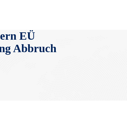
tern EÜ
ng Abbruch