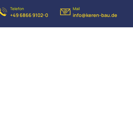
Telefon
Mail
+49 6866 9102-0
info@keren-bau.de