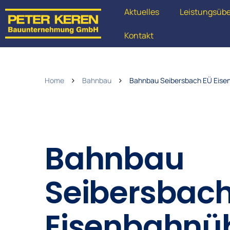
Aktuelles
Leistungsübe
Kontakt
Home
Bahnbau
Bahnbau Seibersbach EÜ Eise
Bahnbau
Seibersbach
Eisenbahnü