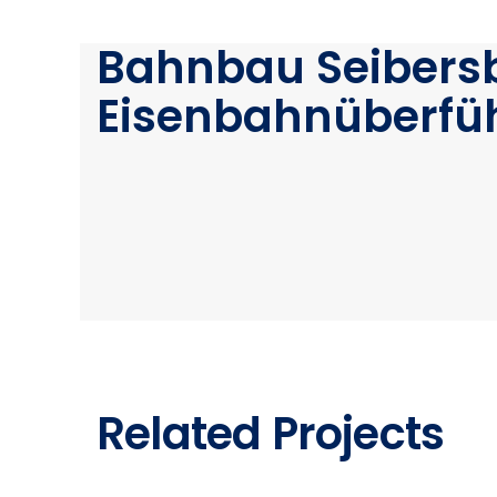
Bahnbau Seibers
Eisenbahnüberfü
Related Projects