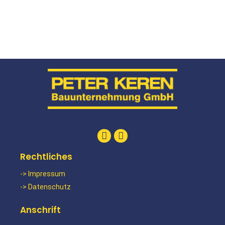
Rechtliches
-> Impressum
-> Datenschutz
Anschrift