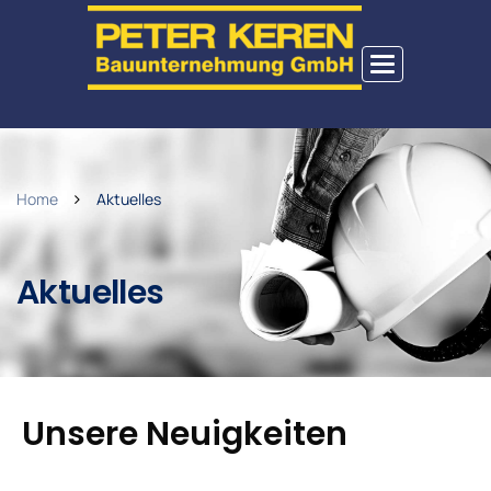
Toggle
navigation
Home
Aktuelles
Aktuelles
Unsere Neuigkeiten