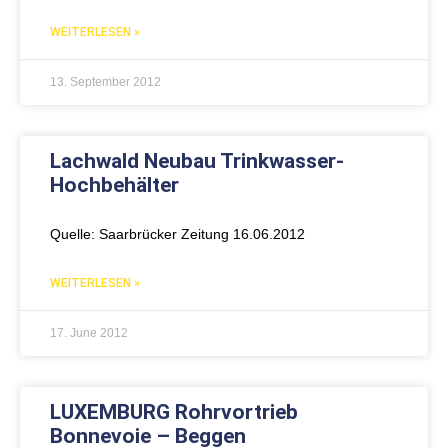
WEITERLESEN »
13. September 2012
Lachwald Neubau Trinkwasser-
Hochbehälter
Quelle: Saarbrücker Zeitung 16.06.2012
WEITERLESEN »
17. June 2012
LUXEMBURG Rohrvortrieb
Bonnevoie – Beggen