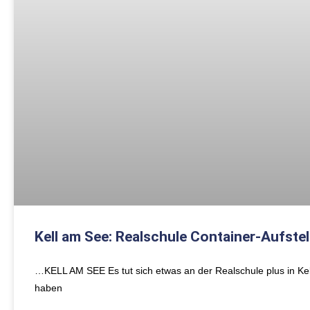
Kell am See: Realschule Container-Aufstel
…KELL AM SEE Es tut sich etwas an der Realschule plus in Kel
haben