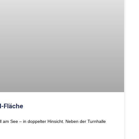
l-Fläche
l am See – in doppelter Hinsicht. Neben der Turnhalle