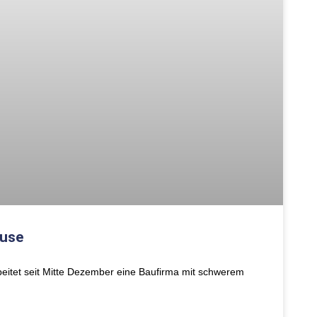
use
eitet seit Mitte Dezember eine Baufirma mit schwerem